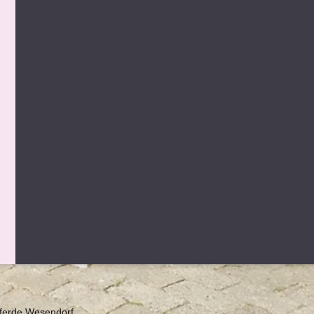
 Pferde Wesendorf