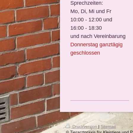
Sprechzeiten:
Mo, Di, Mi und Fr
10:00 - 12:00 und
16:00 - 18:30
und nach Vereinbarung
Donnerstag ganztägig
geschlossen
Druckversion
|
Sitemap
© Tierarztpraxis für Kleintiere und