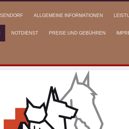
ESENDORF
ALLGEMEINE INFORMATIONEN
LEIST
N
NOTDIENST
PREISE UND GEBÜHREN
IMPR