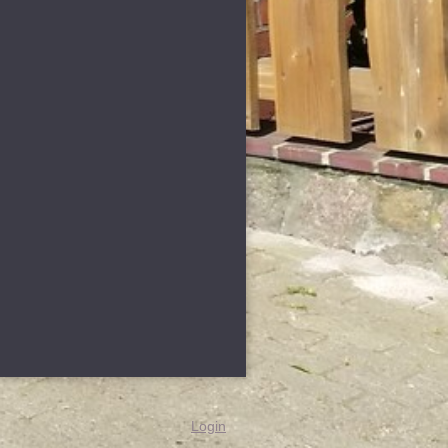
Login