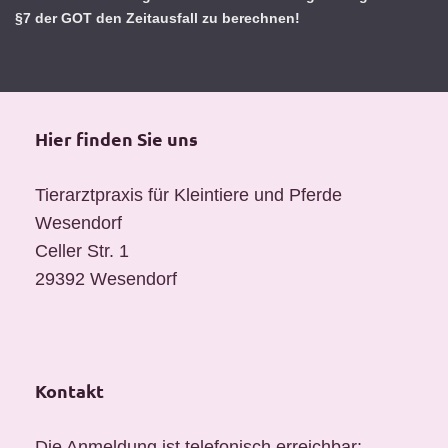
§7 der GOT den Zeitausfall zu berechnen!
Hier finden Sie uns
Tierarztpraxis für Kleintiere und Pferde
Wesendorf
Celler Str. 1
29392
Wesendorf
Kontakt
Die Anmeldung ist telefonisch erreichbar: